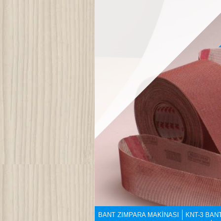
BANT ZIMPARA MAKİNASI
KNT-3 BAN