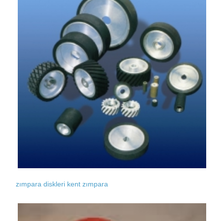
zımpara diskleri kent zımpara