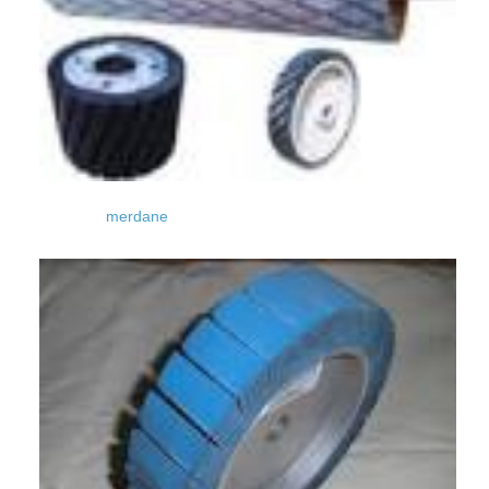
merdane