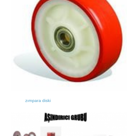
zımpara diski