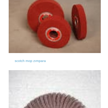
scotch mop zımpara