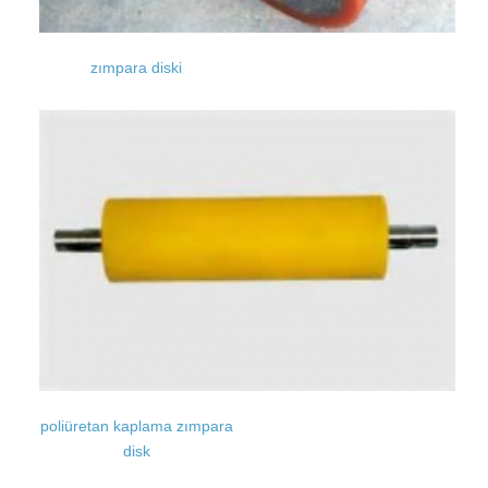
zımpara diski
poliüretan kaplama zımpara
disk