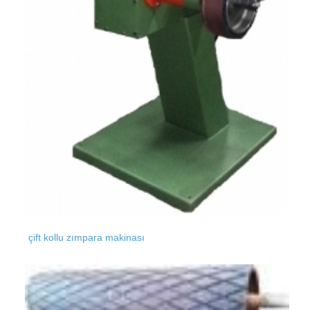
çift kollu zımpara makinası