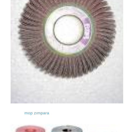
mop zımpara