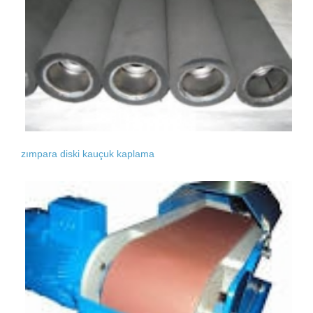
zımpara diski kauçuk kaplama