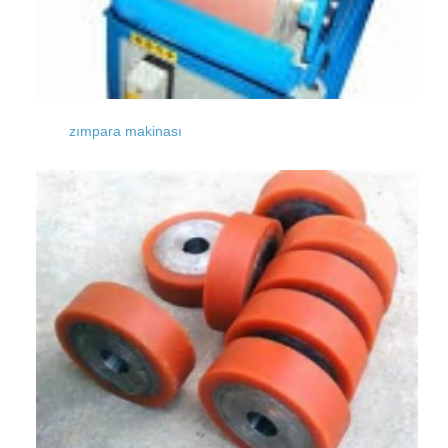
zımpara makinası