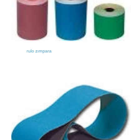
rulo zımpara