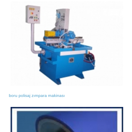
boru polisaj zımpara makinası