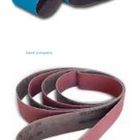
bant zımpara