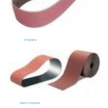
zımpara
bant zımpara