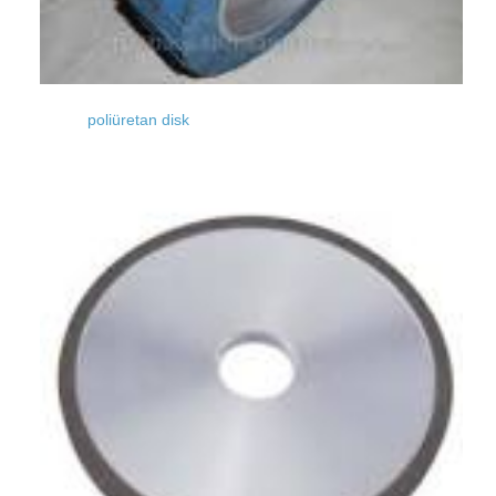
poliüretan disk