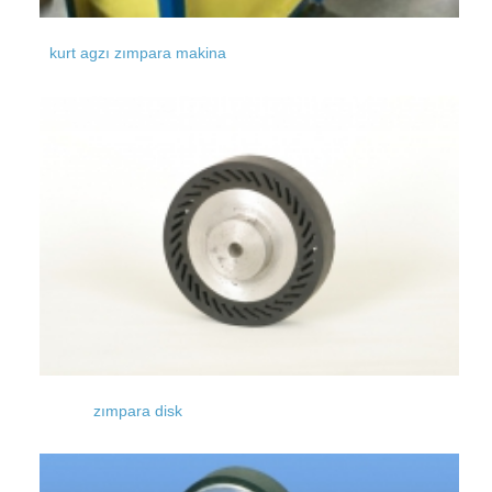
kurt agzı zımpara makina
zımpara disk