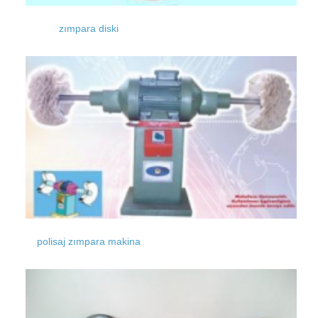
zımpara diski
polisaj zımpara makina