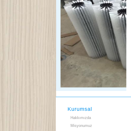
Kurumsal
Hakkımızda
Misyonumuz