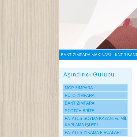
BANT ZIMPARA MAKİNASI
KNT-3 BAN
POLİSAJ BANT ZIMPARA MAKİNASI
K
Aşındırıcı Gurubu
MOP ZIMPARA
RULO ZIMPARA
BANT ZIMPARA
SCOTCH BRİTE
PATATES SOYMA KAZANI ve MİL
KAPLAMA İŞLERİ
PATATES YIKAMA FIRÇALARI