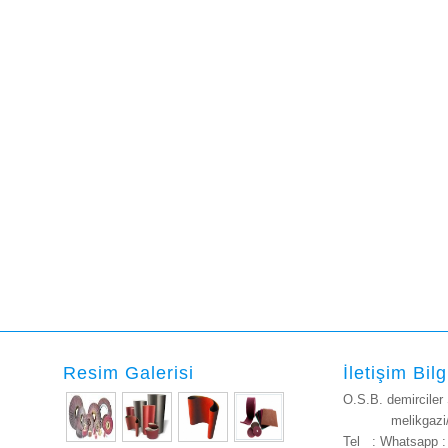
Resim Galerisi
İletişim Bilg
O.S.B. demirciler
melikgazi/K
Tel :
Whatsapp 