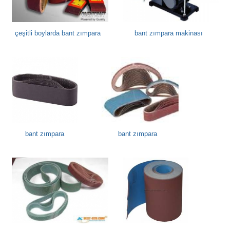
çeşitli boylarda bant zımpara
bant zımpara makinası
bant zımpara
bant zımpara