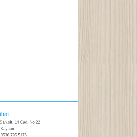
ileri
 San.sit. 14 Cad. No:22
ayseri
: 0536 795 5176