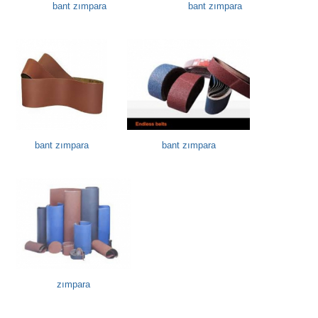
bant zımpara
bant zımpara
bant zımpara
bant zımpara
zımpara