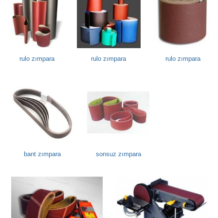
rulo zımpara
rulo zımpara
rulo zımpara
bant zımpara
sonsuz zımpara